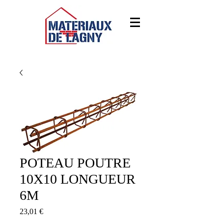
POTEAU POUTRE
10X10 LONGUEUR
6M
Prix
23,01 €