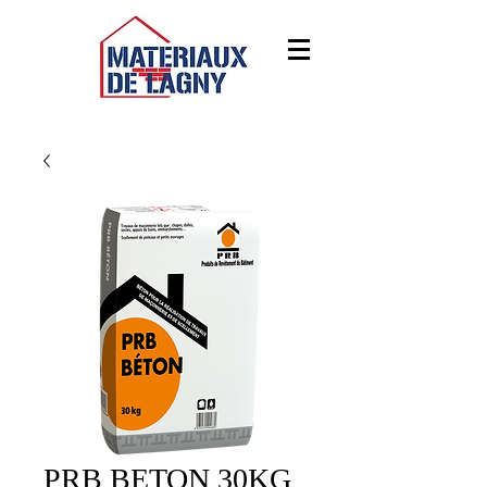
PRB BETON 30KG