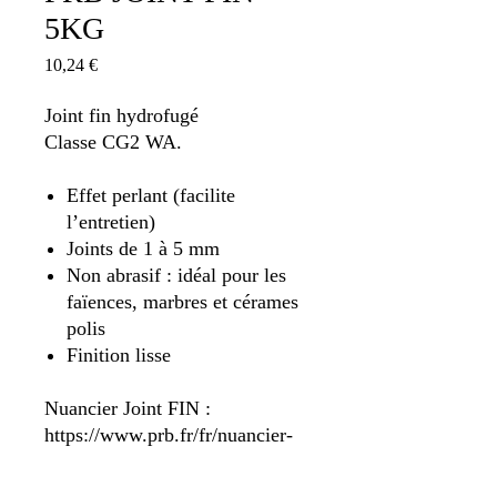
5KG
Prix
10,24 €
Joint fin hydrofugé
Classe CG2 WA.
Effet perlant (facilite
l’entretien)
Joints de 1 à 5 mm
Non abrasif : idéal pour les
faïences, marbres et cérames
polis
Finition lisse
Nuancier Joint FIN :
https://www.prb.fr/fr/nuancier-
joint/joint-fin