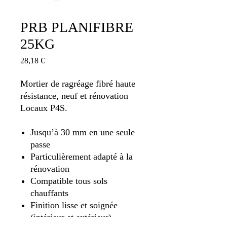
PRB PLANIFIBRE
25KG
Prix
28,18 €
Mortier de ragréage fibré haute
résistance, neuf et rénovation
Locaux P4S.
Jusqu’à 30 mm en une seule
passe
Particulièrement adapté à la
rénovation
Compatible tous sols
chauffants
Finition lisse et soignée
(intérieur et extérieur)