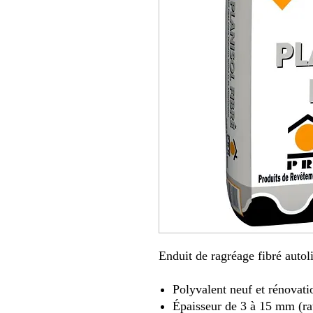
Enduit de ragréage fibré autol
Polyvalent neuf et rénovati
Épaisseur de 3 à 15 mm (ra