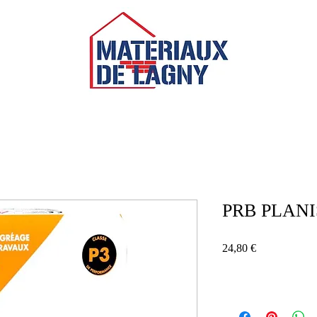
PRB PLANI
Prix
24,80 €