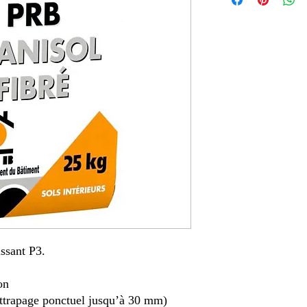
issant P3.
on
ttrapage ponctuel jusqu’à 30 mm)